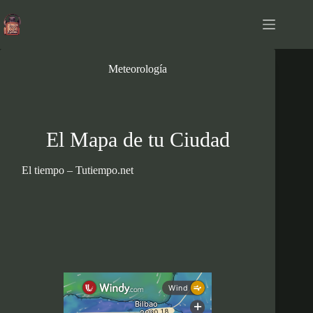
Saltar
al
contenido
Meteorología
El Mapa de tu Ciudad
El tiempo – Tutiempo.net