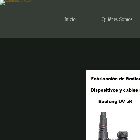
Saltar
al
contenido
Inicio
Quiénes Somos