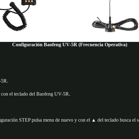
Configuración Baofeng UV-5R (Frecuencia Operativa)
V-5R.
00 con el teclado del Baofeng UV-5R.
figuración STEP pulsa menu de nuevo y con el ▲ del teclado busca el s