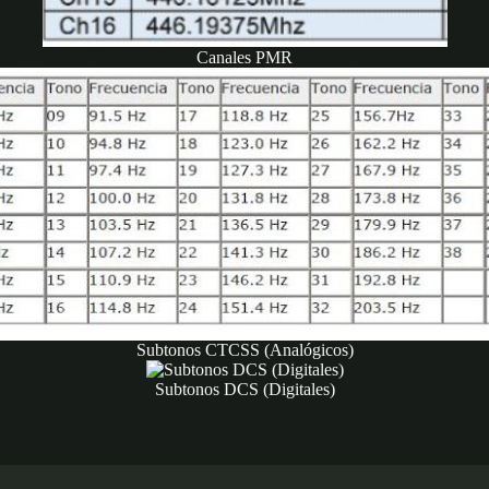
Canales PMR
Subtonos CTCSS (Analógicos)
Subtonos DCS (Digitales)