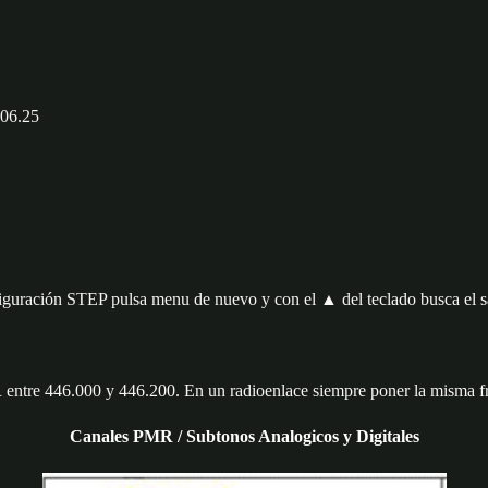
006.25
figuración STEP pulsa menu de nuevo y con el ▲ del teclado busca el 
entre 446.000 y 446.200. En un radioenlace siempre poner la misma fr
Canales PMR / Subtonos Analogicos y Digitales