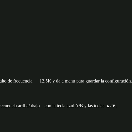
salto de frecuencia 12.5K y da a menu para guardar la configuración.
ecuencia arriba/abajo con la tecla azul A/B y las teclas ▲/▼.